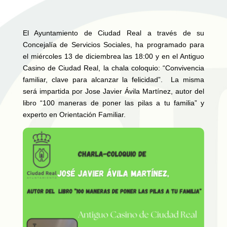
El Ayuntamiento de Ciudad Real a través de su
Concejalía de Servicios Sociales, ha programado para
el miércoles 13 de diciembrea las 18:00 y en el Antiguo
Casino de Ciudad Real, la chala coloquio: “Convivencia
familiar, clave para alcanzar la felicidad”. La misma
será impartida por Jose Javier Ávila Martínez, autor del
libro “100 maneras de poner las pilas a tu familia” y
experto en Orientación Familiar.