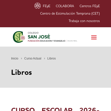
FEyE
COLABORA
Centros FEyE
Centro de Estimulación Temprana (CET)
Trabaja con nosotros
Inicio
Curso Actual
Libros
Libros
CURSO ESCOLAR 2026-