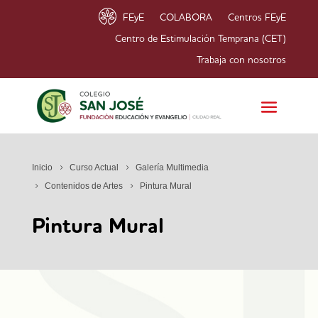
FEyE
COLABORA
Centros FEyE
Centro de Estimulación Temprana (CET)
Trabaja con nosotros
Inicio
Curso Actual
Galería Multimedia
Contenidos de Artes
Pintura Mural
Pintura Mural